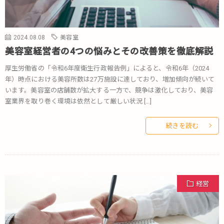
2024.08.08
美容室
美容室経営者の4つの悩みとその改善策を徹底解説
厚生労働省の「令和6年度衛生行政報告例」によると、令和6年（2024
年）時点における美容所数は27万施設に達しており、増加傾向が続いて
います。美容室の店舗数が拡大する一方で、競争は激化しており、美容
室業界を取り巻く環境は依然として厳しい状況 […]
続きを読む
経営