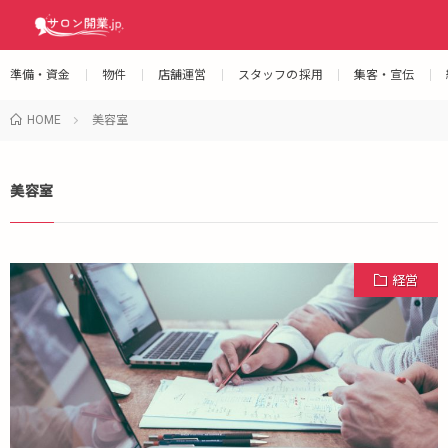
準備・資金
物件
店舗運営
スタッフの採用
集客・宣伝
HOME
美容室
美容室
経営