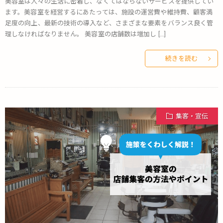
美容室は人々の生活に密着し、なくてはならないサービスを提供してい
ます。美容室を経営するにあたっては、施設の運営費や維持費、顧客満
足度の向上、最新の技術の導入など、さまざまな要素をバランス良く管
理しなければなりません。 美容室の店舗数は増加し […]
続きを読む
集客・宣伝