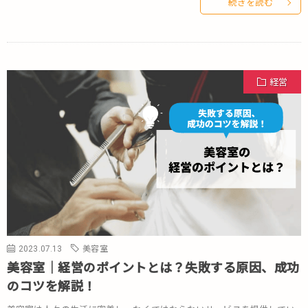
続きを読む
経営
2023.07.13
美容室
美容室｜経営のポイントとは？失敗する原因、成功
のコツを解説！