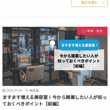
続きを読む
準備・資金
2023.07.06
美容室
ますます増える美容室！今から開業したい人が知っ
ておくべきポイント【前編】