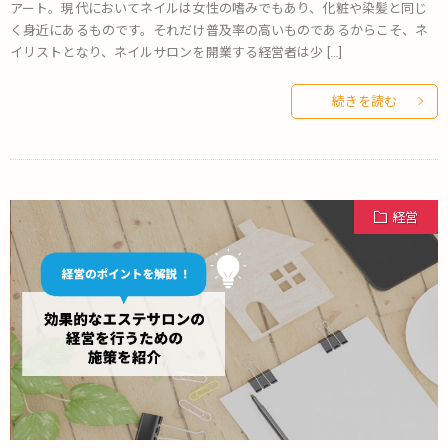
アート。現代においてネイルは女性の嗜みでもあり、化粧や染髪と同じ
く身近にあるものです。それだけ普及率の高いものであるからこそ、ネ
イリストとなり、ネイルサロンを開業する経営者は少 […]
続きを読む
経営