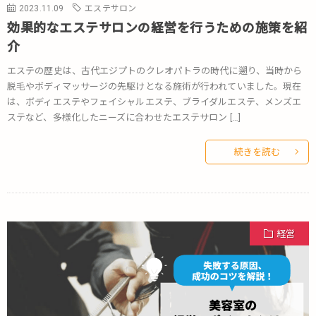
2023.11.09
エステサロン
効果的なエステサロンの経営を行うための施策を紹
介
エステの歴史は、古代エジプトのクレオパトラの時代に遡り、当時から
脱毛やボディマッサージの先駆けとなる施術が行われていました。現在
は、ボディエステやフェイシャルエステ、ブライダルエステ、メンズエ
ステなど、多様化したニーズに合わせたエステサロン […]
続きを読む
経営