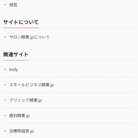
経営
サイトについて
サロン開業.jpについて
関連サイト
bizly
スモールビジネス開業.jp
クリニック開業.jp
歯科開業.jp
治療院経営.jp