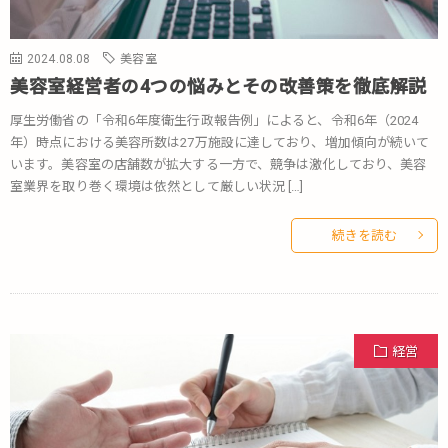
2024.08.08
美容室
美容室経営者の4つの悩みとその改善策を徹底解説
厚生労働省の「令和6年度衛生行政報告例」によると、令和6年（2024
年）時点における美容所数は27万施設に達しており、増加傾向が続いて
います。美容室の店舗数が拡大する一方で、競争は激化しており、美容
室業界を取り巻く環境は依然として厳しい状況 […]
続きを読む
経営