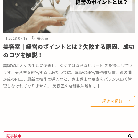
2023.07.13
美容室
美容室｜経営のポイントとは？失敗する原因、成功
のコツを解説！
美容室は人々の生活に密着し、なくてはならないサービスを提供してい
ます。美容室を経営するにあたっては、施設の運営費や維持費、顧客満
足度の向上、最新の技術の導入など、さまざまな要素をバランス良く管
理しなければなりません。 美容室の店舗数は増加し […]
続きを読む