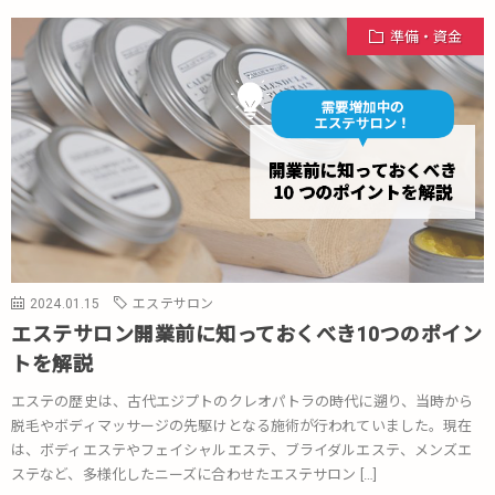
準備・資金
2024.01.15
エステサロン
エステサロン開業前に知っておくべき10つのポイン
トを解説
エステの歴史は、古代エジプトのクレオパトラの時代に遡り、当時から
脱毛やボディマッサージの先駆けとなる施術が行われていました。現在
は、ボディエステやフェイシャルエステ、ブライダルエステ、メンズエ
ステなど、多様化したニーズに合わせたエステサロン […]