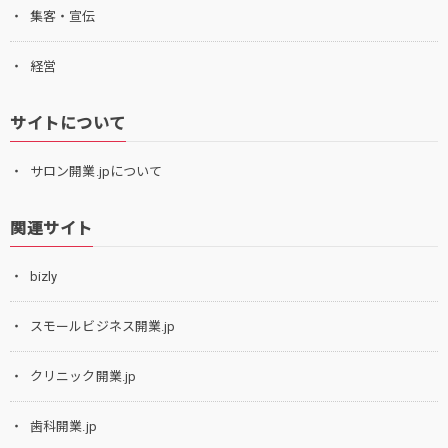
集客・宣伝
経営
サイトについて
サロン開業.jpについて
関連サイト
bizly
スモールビジネス開業.jp
クリニック開業.jp
歯科開業.jp