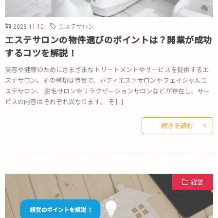
2023.11.10
エステサロン
エステサロンの物件選びのポイントは？開業が成功
するコツを解説！
美容や健康のためにさまざまなトリートメントやサービスを提供するエ
ステサロン。その種類は豊富で、ボディエステサロンやフェイシャルエ
ステサロン、 脱毛サロンやリラクゼーションサロンなどが存在し、サー
ビスの内容はそれぞれ異なります。 そ […]
続きを読む
経営