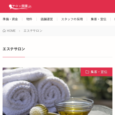
準備・資金
物件
店舗運営
スタッフの採用
集客・宣伝
HOME
エステサロン
エステサロン
集客・宣伝