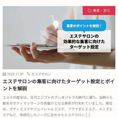
集客・宣伝
2023.11.07
エステサロン
エステサロンの集客に向けたターゲット設定とポイ
ントを解説
エステの歴史は、古代エジプトのクレオパトラの時代に遡り、当時から
脱毛やボディマッサージの先駆けとなる施術が行われていました。現在
は、ボディエステやフェイシャルエステ、ブライダルエステ、メンズエ
ステなど、多様化したニーズに合わせたエステサロン […]