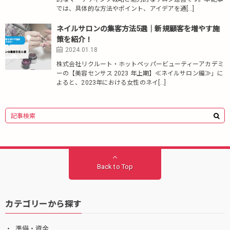
では、具体的な方法やポイント、アイデアを通[…]
ネイルサロンの集客方法5選｜新規顧客を増やす施
策を紹介！
2024.01.18
株式会社リクルート・ホットペッパービューティーアカデミ
ーの【美容センサス 2023 年上期】≪ネイルサロン編≫」に
よると、2023年における女性のネイ[…]
Back to Top
カテゴリーから探す
準備・資金