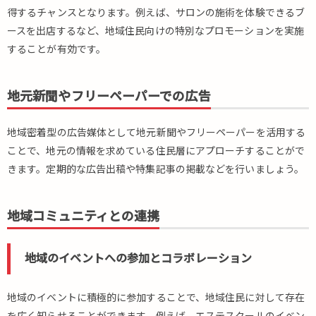
得するチャンスとなります。例えば、サロンの施術を体験できるブ
ースを出店するなど、地域住民向けの特別なプロモーションを実施
することが有効です。
地元新聞やフリーペーパーでの広告
地域密着型の広告媒体として地元新聞やフリーペーパーを活用する
ことで、地元の情報を求めている住民層にアプローチすることがで
きます。定期的な広告出稿や特集記事の掲載などを行いましょう。
地域コミュニティとの連携
地域のイベントへの参加とコラボレーション
地域のイベントに積極的に参加することで、地域住民に対して存在