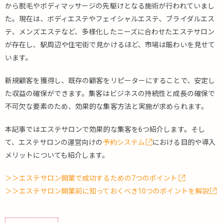
から脱毛やボディマッサージの先駆けとなる施術が行われていまし
た。現在は、ボディエステやフェイシャルエステ、ブライダルエス
テ、メンズエステなど、多様化したニーズに合わせたエステサロン
が存在し、駅周辺や住宅街で見かけるほど、市場は賑わいを見せて
います。
新規顧客を獲得し、既存の顧客をリピーターにすることで、安定し
た収益の確保ができます。集客はビジネスの持続性と成長の確保で
不可欠な要素のため、効果的な集客方法と実施が求められます。
本記事ではエステサロンで効果的な集客を6つ紹介します。そし
て、エステサロンの運営向けの
予約システム
における目的や導入
メリットについても紹介します。
＞＞エステサロン開業で成功するための7つのポイント
＞＞エステサロン開業前に知っておくべき10つのポイントを解説