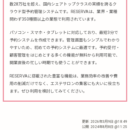
数28万社を超え、国内シェアトップクラスの実績を誇るク
ラウド型予約管理システムです。RESERVAは、業界・業種
問わず350種類以上の業態で利用されています。
パソコン・スマホ・タブレットに対応しており、最短3分で
予約システムを作成できます。管理画面もシンプルでわかり
やすいため、初めての予約システムに最適です。予約受付・
顧客管理をはじめとする多くの機能が無料から利用可能で、
開業直後の忙しい時期でも使うことができます。
RESERVAに搭載された豊富な機能は、業務効率の改善や費
用の削減だけでなく、エステサロンの集客にも大いに役立ち
ます。ぜひ利用を検討してみてください。
更新:
2026年3月9日 @18:49
公開:
2024年8月8日 @11:25